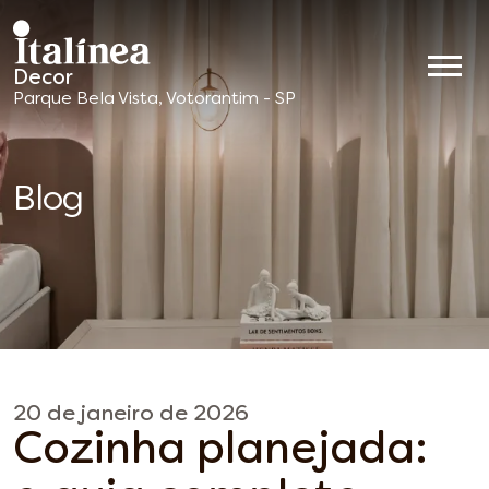
Decor
Móveis
Parque Bela Vista, Votorantim - SP
Planejados
Blog
20 de janeiro de 2026
Cozinha planejada: