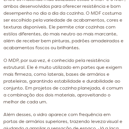
ambos desenvolvidos para oferecer resistência e bom
desempenho no dia a dia da cozinha. O MDF costuma
ser escolhido pela variedade de acabamentos, cores e
texturas disponíveis. Ele permite criar cozinhas com
estilos diferentes, do mais neutro ao mais marcante,
além de receber bem pinturas, padrões amadeirados e
acabamentos foscos ou brilhantes.
O MDP, por sua vez, é conhecido pela resistência
estrutural. Ele é muito utilizado em partes que exigem
mais firmeza, como laterais, bases de armários e
prateleiras, garantindo estabilidade e durabilidade ao
conjunto. Em projetos de cozinha planejada, é comum
a combinação dos dois materiais, aproveitando o
melhor de cada um.
Além desses, o vidro aparece com frequência em
portas de armários superiores, trazendo leveza visual e
ajudando a ampliar a sensação de espaço. Já a laca,